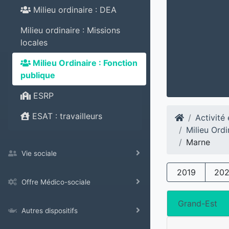
Milieu ordinaire : DEA
Milieu ordinaire : Missions
locales
Milieu Ordinaire : Fonction
publique
ESRP
ESAT : travailleurs
Activité
Milieu Ordi
Marne
Vie sociale
2019
20
Offre Médico-sociale
Grand-Est
Autres dispositifs