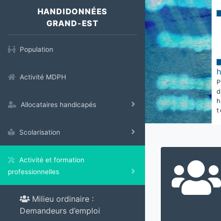
HANDIDONNÉES
GRAND-EST
Population
Activité MDPH
Allocataires handicapés
t
Scolarisation
Activité et formation
professionnelles
Milieu ordinaire :
Demandeurs d’emploi