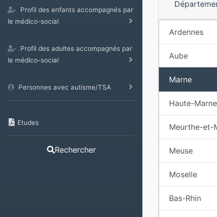
Départeme
Profil des enfants accompagnés par
le médico-social
Ardennes
Profil des adultes accompagnés par
Aube
le médico-social
Marne
Personnes avec autisme/TSA
Haute-Marne
Etudes
Meurthe-et-
Rechercher
Meuse
Moselle
Bas-Rhin