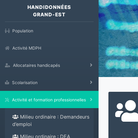
HANDIDONNÉES
GRAND-EST
Population
Activité MDPH
Allocataires handicapés
Scolarisation
Activité et formation professionnelles
Milieu ordinaire : Demandeurs
d’emploi
Milieu ordinaire : DEA