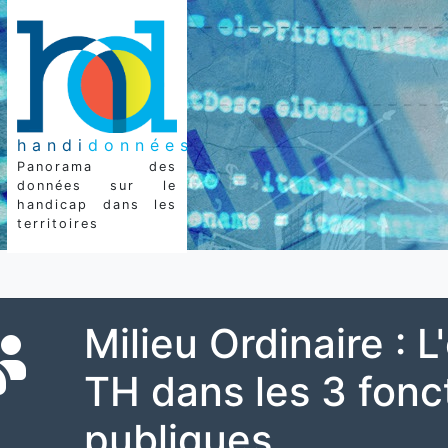
handi
données
Panorama des
données sur le
handicap dans les
territoires
Milieu Ordinaire : 
TH dans les 3 fonc
publiques