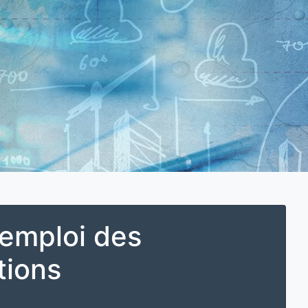
L'emploi des
tions