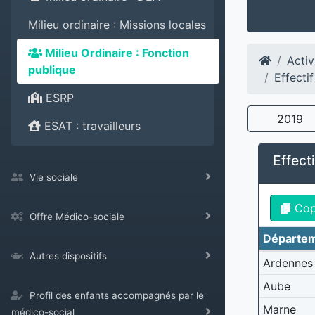
Milieu ordinaire : Missions locales
Milieu Ordinaire : Fonction
Activ
publique
Effecti
ESRP
2019
ESAT : travailleurs
Effect
Vie sociale
Co
Offre Médico-sociale
Départe
Autres dispositifs
Ardennes
Aube
Profil des enfants accompagnés par le
Marne
médico-social