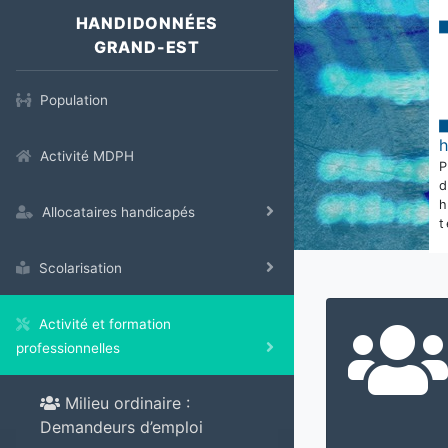
HANDIDONNÉES
GRAND-EST
Population
Activité MDPH
Allocataires handicapés
t
Scolarisation
Activité et formation
professionnelles
Milieu ordinaire :
Demandeurs d’emploi