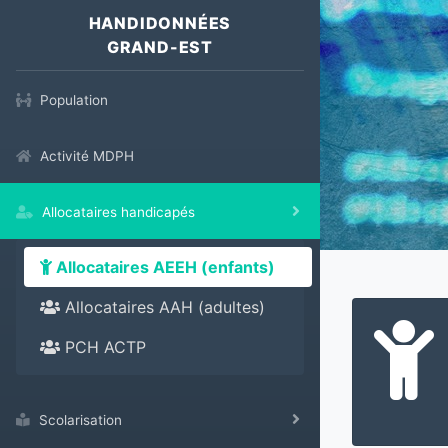
HANDIDONNÉES
GRAND-EST
Population
Activité MDPH
Allocataires handicapés
Allocataires AEEH (enfants)
Allocataires AAH (adultes)
PCH ACTP
Scolarisation