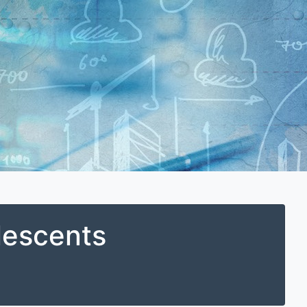
lescents