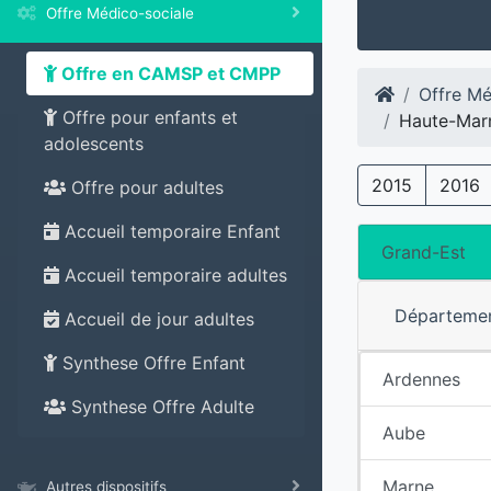
Offre Médico-sociale
Offre en CAMSP et CMPP
Offre Mé
Offre pour enfants et
Haute-Mar
adolescents
2015
2016
Offre pour adultes
Accueil temporaire Enfant
Grand-Est
Accueil temporaire adultes
Départeme
Accueil de jour adultes
Synthese Offre Enfant
Ardennes
Synthese Offre Adulte
Aube
Marne
Autres dispositifs