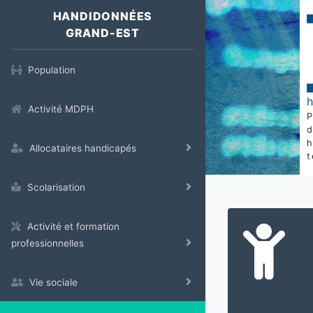
HANDIDONNÉES
GRAND-EST
Population
Activité MDPH
Allocataires handicapés
t
Scolarisation
Activité et formation
professionnelles
Vie sociale