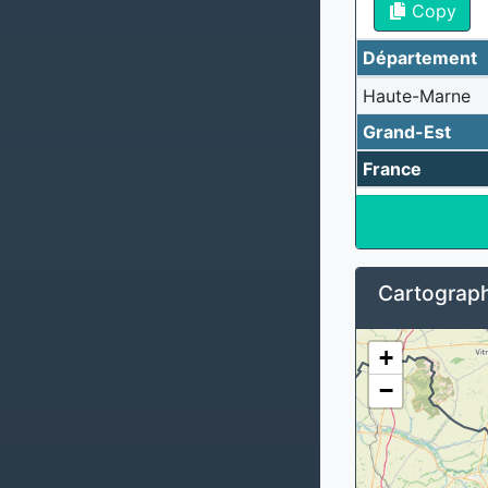
Copy
Département
Haute-Marne
Grand-Est
France
Cartograph
+
−