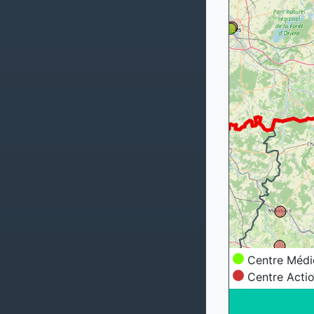
Centre Médi
Centre Actio