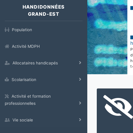
HANDIDONNÉES
GRAND-EST
Population
Activité MDPH
Allocataires handicapés
t
Scolarisation
Activité et formation
professionnelles
Vie sociale