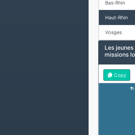
Bas-Rhin
Haut-Rhin
Vosges
Les jeunes
missions l
Copy