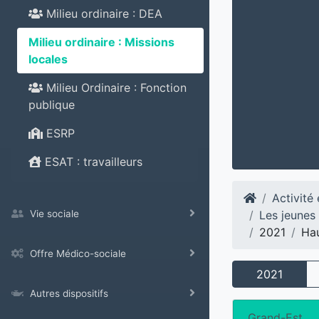
Milieu ordinaire : DEA
Milieu ordinaire : Missions
locales
Milieu Ordinaire : Fonction
publique
ESRP
ESAT : travailleurs
Activité
Les jeunes
Vie sociale
2021
Hau
Offre Médico-sociale
2021
Autres dispositifs
Grand-Est