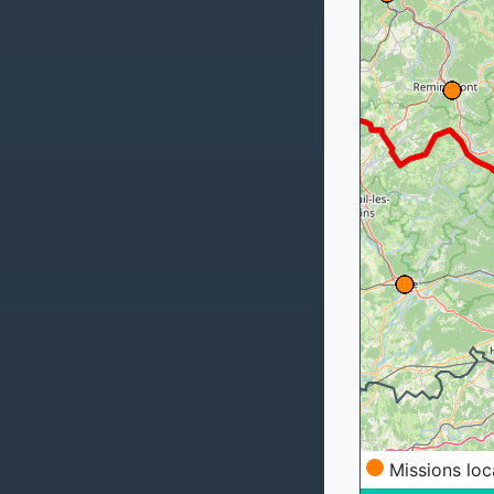
Missions loc