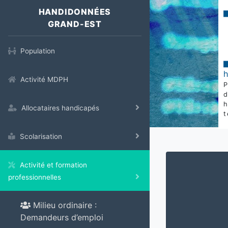
HANDIDONNÉES
GRAND-EST
Population
Activité MDPH
Allocataires handicapés
t
Scolarisation
Activité et formation
professionnelles
Milieu ordinaire :
Demandeurs d’emploi