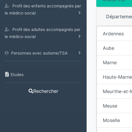
Profil des enfants accompagnés par
le médico-social
Départeme
Profil des adultes accompagnés par
Ardennes
le médico-social
Aube
Personnes avec autisme/TSA
Marne
Etudes
Haute-Marne
Rechercher
Meurthe-et-
Meuse
Moselle