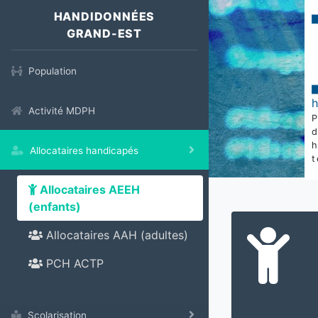
HANDIDONNÉES
GRAND-EST
Population
Activité MDPH
Allocataires handicapés
t
Allocataires AEEH
(enfants)
Allocataires AAH (adultes)
PCH ACTP
Scolarisation