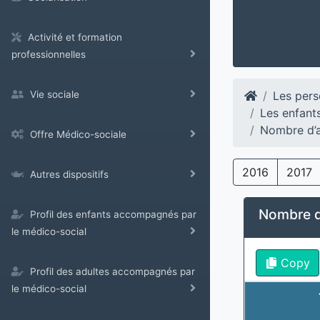
Activité et formation
professionnelles
Les pers
Vie sociale
Les enfant
Nombre d’a
Offre Médico-sociale
2016
2017
Autres dispositifs
Nombre d’
Profil des enfants accompagnés par
le médico-social
Copy
Profil des adultes accompagnés par
le médico-social