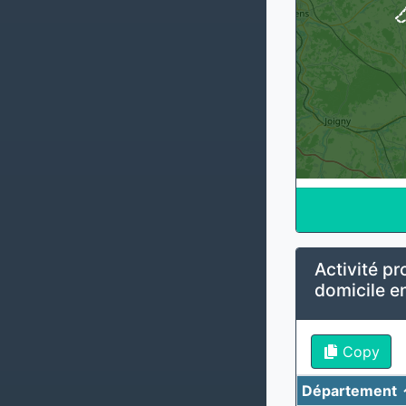
Activité pr
domicile 
Copy
Département