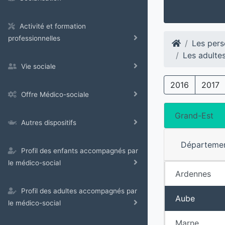
Activité et formation
professionnelles
Les pers
Les adulte
Vie sociale
2016
2017
Offre Médico-sociale
Grand-Est
Autres dispositifs
Départeme
Profil des enfants accompagnés par
le médico-social
Ardennes
Profil des adultes accompagnés par
Aube
le médico-social
Marne