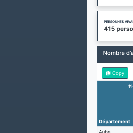
PERSONNES VIVA
415 pers
Nombre d’al
Copy
Département
Aube