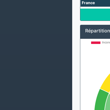
France
Répartition