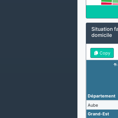
Situation fa
domicile
Copy
Département
Aube
Grand-Est