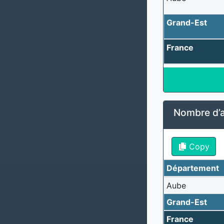
Grand-Est
France
Nombre d’a
Copy
Département
Aube
Grand-Est
France