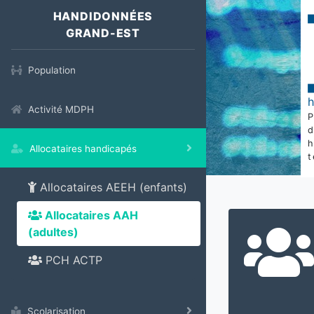
HANDIDONNÉES
GRAND-EST
Population
Activité MDPH
Allocataires handicapés
t
Allocataires AEEH (enfants)
Allocataires AAH
(adultes)
PCH ACTP
Scolarisation