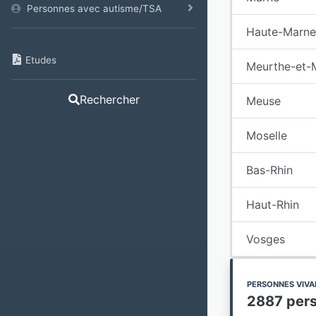
Personnes avec autisme/TSA
Haute-Marne
Etudes
Meurthe-et-
Rechercher
Meuse
Moselle
Bas-Rhin
Haut-Rhin
Vosges
PERSONNES VIVAN
2887 per