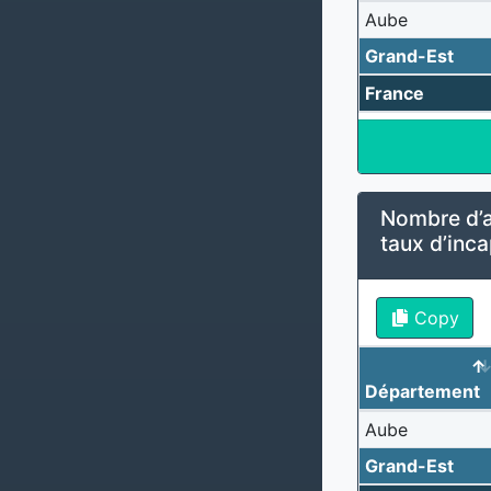
Aube
Grand-Est
France
Nombre d’al
taux d’inca
Copy
Département
Aube
Grand-Est