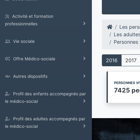
Activité et formation
professionnelles
Les pers
Les adulte
Personnes 
Vie sociale
Offre Médico-sociale
2016
2017
Autres dispositifs
PERSONNES VI
7425 pe
Profil des enfants accompagnés par
le médico-social
Profil des adultes accompagnés par
le médico-social