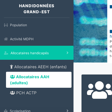
HANDIDONNÉES
GRAND-EST
Population
Activité MDPH
Allocataires handicapés
t
Allocataires AEEH (enfants)
Allocataires AAH
(adultes)
PCH ACTP
Scolarisation