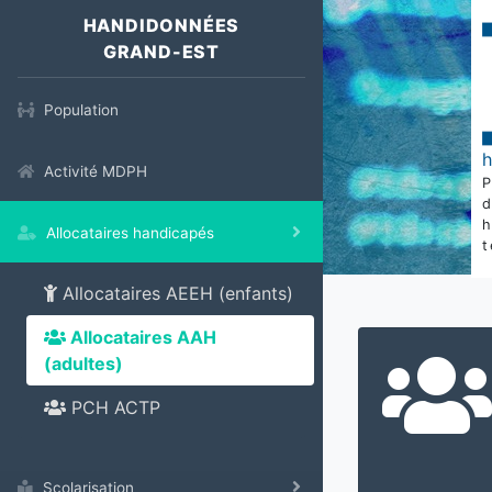
HANDIDONNÉES
GRAND-EST
Population
Activité MDPH
Allocataires handicapés
t
Allocataires AEEH (enfants)
Allocataires AAH
(adultes)
PCH ACTP
Scolarisation