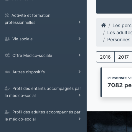
Activité et formation
professionnelles
Les pers
Les adulte
Personnes 
Vie sociale
Offre Médico-sociale
2016
2017
Autres dispositifs
PERSONNES VI
7082 pe
Profil des enfants accompagnés par
le médico-social
Profil des adultes accompagnés par
le médico-social