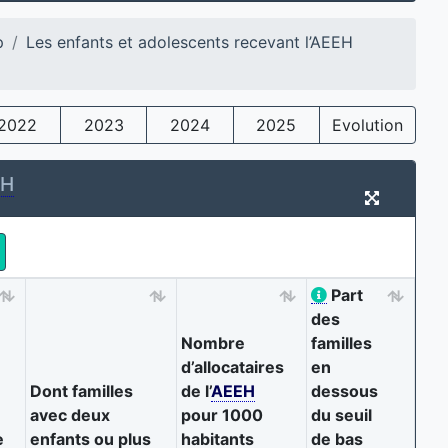
p
Les enfants et adolescents recevant l’AEEH
2022
2023
2024
2025
Evolution
EH
Part
des
Nombre
familles
d’allocataires
en
Dont familles
de l’
AEEH
dessous
avec deux
pour 1000
du seuil
e
enfants ou plus
habitants
de bas