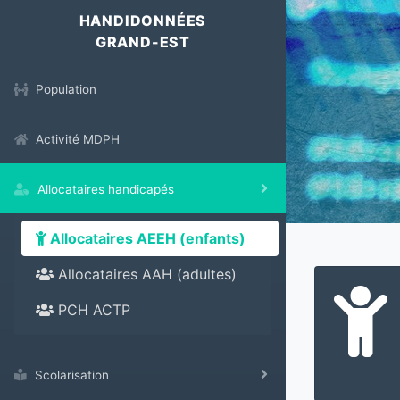
HANDIDONNÉES
GRAND-EST
Population
Activité MDPH
Allocataires handicapés
Allocataires AEEH (enfants)
Allocataires AAH (adultes)
PCH ACTP
Scolarisation