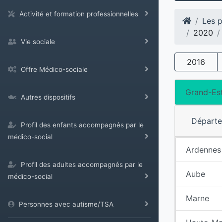
Activité et formation professionnelles
Les p
2020
Vie sociale
2016
Offre Médico-sociale
Grand-Es
Autres dispositifs
Départ
Profil des enfants accompagnés par le
médico-social
Ardennes
Profil des adultes accompagnés par le
Aube
médico-social
Marne
Personnes avec autisme/TSA