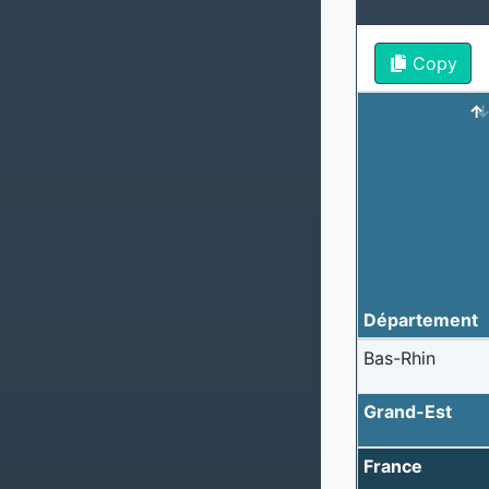
Copy
Département
Bas-Rhin
Grand-Est
France