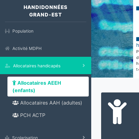
HANDIDONNÉES
GRAND-EST
Population
Activité MDPH
Allocataires handicapés
t
Allocataires AEEH
(enfants)
Allocataires AAH (adultes)
PCH ACTP
Scolarisation