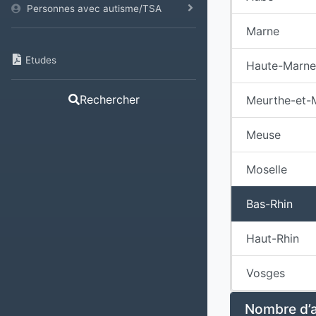
Personnes avec autisme/TSA
Marne
Etudes
Haute-Marne
Rechercher
Meurthe-et-
Meuse
Moselle
Bas-Rhin
Haut-Rhin
Vosges
Nombre d’al