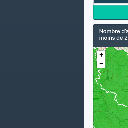
Nombre d’al
moins de 2
+
−