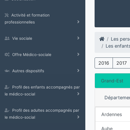
Activité et formation
professionnelles
Les pers
Vie sociale
Les enfant
Offre Médico-sociale
2016
2017
Autres dispositifs
Grand-Est
Profil des enfants accompagnés par
le médico-social
Départeme
Profil des adultes accompagnés par
Ardennes
le médico-social
Aube