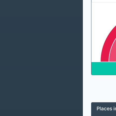
Places i