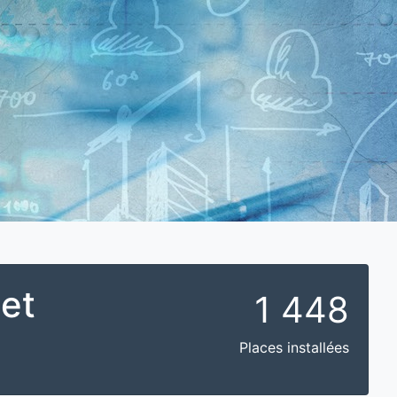
 et
1 448
Places installées