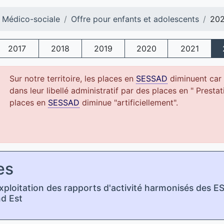
 Médico-sociale
Offre pour enfants et adolescents
20
2017
2018
2019
2020
2021
Sur notre territoire, les places en
SESSAD
diminuent car 
dans leur libellé administratif par des places en " Presta
places en
SESSAD
diminue "artificiellement".
es
ploitation des rapports d'activité harmonisés des E
d Est