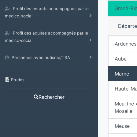
Grand-Es
Profil des enfants accompagnés par le
médico-social
Départ
Profil des adultes accompagnés par le
médico-social
Ardennes
Personnes avec autisme/TSA
Aube
Marne
Etudes
Haute-Ma
Rechercher
Meurthe-
Moselle
Meuse