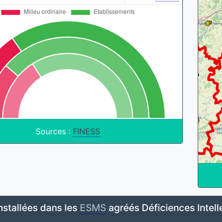
Sources :
FINESS
nstallées dans les
ESMS
agréés Déficiences Intell