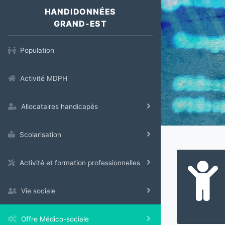
HANDIDONNÉES
GRAND-EST
Population
Activité MDPH
Allocataires handicapés
Scolarisation
Activité et formation professionnelles
Vie sociale
Offre Médico-sociale