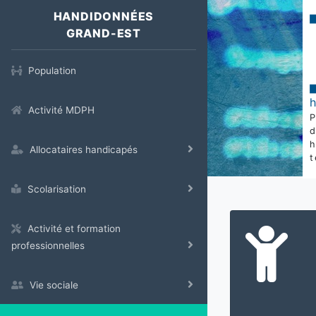
HANDIDONNÉES
GRAND-EST
Population
Activité MDPH
Allocataires handicapés
t
Scolarisation
Activité et formation
professionnelles
Vie sociale