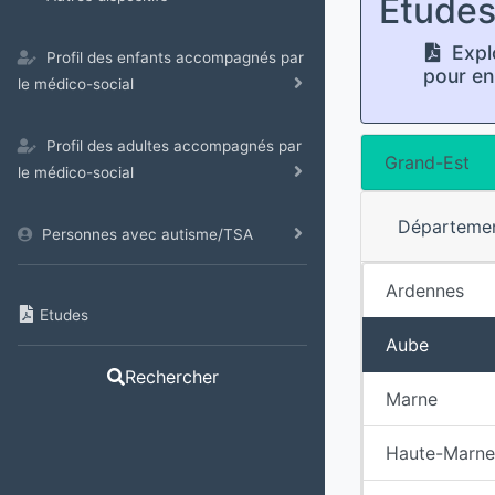
Etude
Expl
Profil des enfants accompagnés par
pour en
le médico-social
Profil des adultes accompagnés par
Grand-Est
le médico-social
Départeme
Personnes avec autisme/TSA
Ardennes
Etudes
Aube
Rechercher
Marne
Haute-Marne