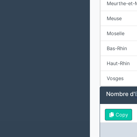
Meurthe-et-
Meuse
Moselle
Bas-Rhin
Haut-Rhin
Vosges
Nombre d'
Copy