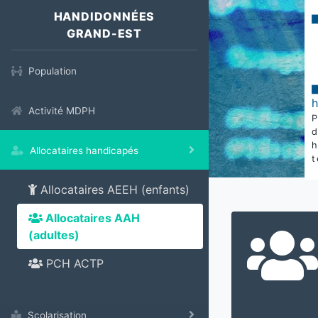
HANDIDONNÉES
GRAND-EST
Population
Activité MDPH
Allocataires handicapés
t
Allocataires AEEH (enfants)
Allocataires AAH
(adultes)
PCH ACTP
Scolarisation