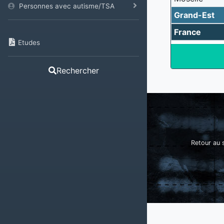
Personnes avec autisme/TSA
Grand-Est
France
Etudes
Rechercher
Retour au s