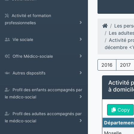
Activité et formation
professionnelles
Les pers
Les adulte
Activité pr
Vie sociale
décembre <
Offre Médico-sociale
2016
2017
Autres dispositifs
Activité p
à domici
Profil des enfants accompagnés par
le médico-social
Copy
Profil des adultes accompagnés par
le médico-social
Départemen
Moselle