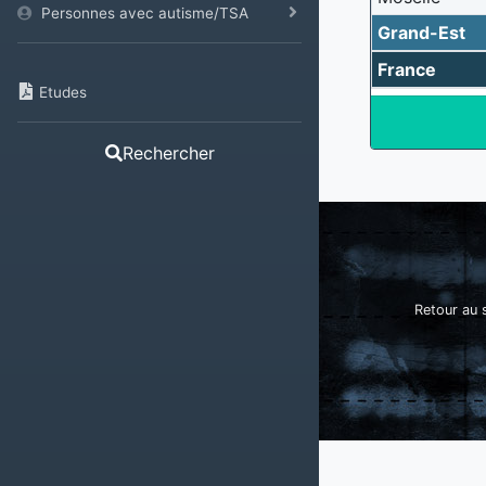
Personnes avec autisme/TSA
Grand-Est
France
Etudes
Rechercher
Retour au s