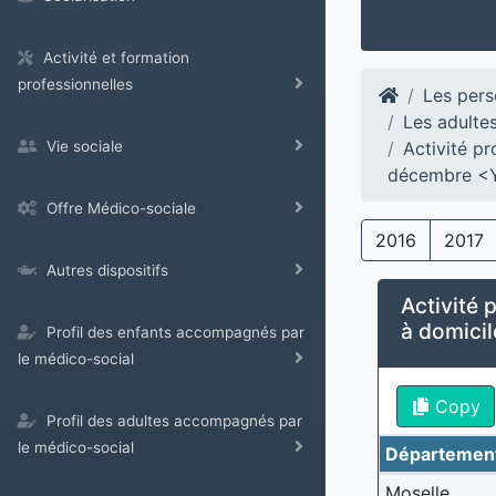
Activité et formation
professionnelles
Les pers
Les adulte
Activité pr
Vie sociale
décembre <
Offre Médico-sociale
2016
2017
Autres dispositifs
Activité p
à domici
Profil des enfants accompagnés par
le médico-social
Copy
Profil des adultes accompagnés par
le médico-social
Départemen
Moselle