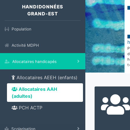
HANDIDONNÉES
GRAND-EST
Population
Activité MDPH
Allocataires handicapés
t
Allocataires AEEH (enfants)
Allocataires AAH
(adultes)
PCH ACTP
Scolarisation