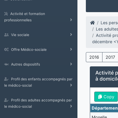
Activité et formation
professionnelles
Les pers
Les adulte
Activité pr
Vie sociale
décembre <
Offre Médico-sociale
2016
2017
Autres dispositifs
Activité p
à domici
Profil des enfants accompagnés par
le médico-social
Copy
Profil des adultes accompagnés par
le médico-social
Départemen
Moselle