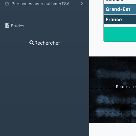
Personnes avec autisme/TSA
Grand-Est
France
Etudes
Rechercher
Retour au s