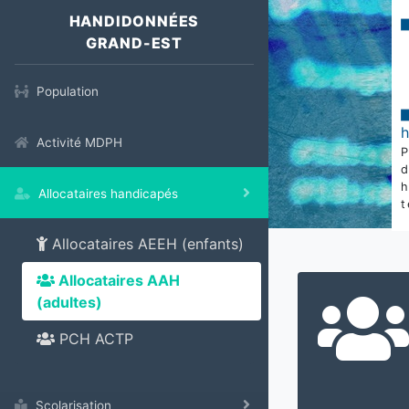
HANDIDONNÉES
GRAND-EST
Population
Activité MDPH
Allocataires handicapés
t
Allocataires AEEH (enfants)
Allocataires AAH
(adultes)
PCH ACTP
Scolarisation